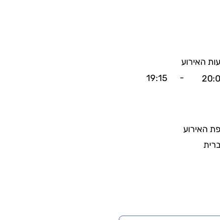
ות האירוע
-
19:15
20:
ת האירוע
רית