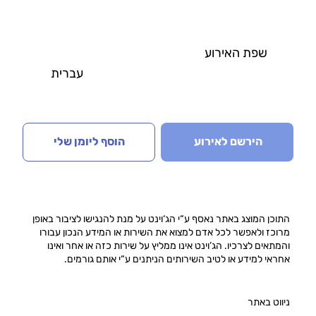
שפת האירוע
עברית
הירשם לאירוע
הוסף ליומן שלי
התוכן המוצג באתר נאסף ע“י הג‘וינט על מנת להנגישו לציבור באופן
מרוכז ולאפשר לכל אדם למצוא את השירות או המידע הנכון עבורו
והמתאים לצרכיו. הג’וינט אינו ממליץ על שירות כזה או אחר ואינו
אחראי למידע או לטיב השירותים הניתנים ע“י אותם גורמים.
ניווט באתר