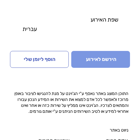
שפת האירוע
עברית
הירשם לאירוע
הוסף ליומן שלי
התוכן המוצג באתר נאסף ע“י הג‘וינט על מנת להנגישו לציבור באופן
מרוכז ולאפשר לכל אדם למצוא את השירות או המידע הנכון עבורו
והמתאים לצרכיו. הג’וינט אינו ממליץ על שירות כזה או אחר ואינו
אחראי למידע או לטיב השירותים הניתנים ע“י אותם גורמים.
ניווט באתר