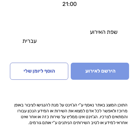
21:00
שפת האירוע
עברית
הירשם לאירוע
הוסף ליומן שלי
התוכן המוצג באתר נאסף ע“י הג‘וינט על מנת להנגישו לציבור באופן
מרוכז ולאפשר לכל אדם למצוא את השירות או המידע הנכון עבורו
והמתאים לצרכיו. הג’וינט אינו ממליץ על שירות כזה או אחר ואינו
אחראי למידע או לטיב השירותים הניתנים ע“י אותם גורמים.