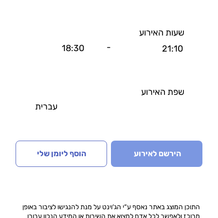
שעות האירוע
-
18:30
21:10
שפת האירוע
עברית
הירשם לאירוע
הוסף ליומן שלי
התוכן המוצג באתר נאסף ע“י הג‘וינט על מנת להנגישו לציבור באופן
מרוכז ולאפשר לכל אדם למצוא את השירות או המידע הנכון עבורו