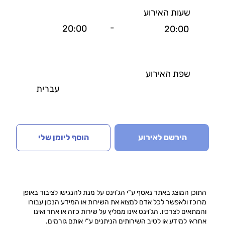
שעות האירוע
-
20:00
20:00
שפת האירוע
עברית
הירשם לאירוע
הוסף ליומן שלי
התוכן המוצג באתר נאסף ע“י הג‘וינט על מנת להנגישו לציבור באופן
מרוכז ולאפשר לכל אדם למצוא את השירות או המידע הנכון עבורו
והמתאים לצרכיו. הג’וינט אינו ממליץ על שירות כזה או אחר ואינו
אחראי למידע או לטיב השירותים הניתנים ע“י אותם גורמים.