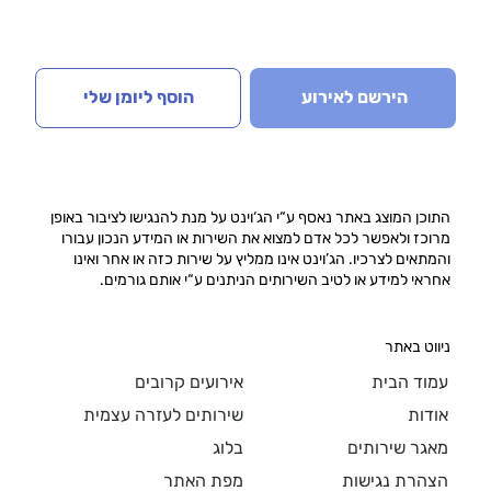
הירשם לאירוע
הוסף ליומן שלי
התוכן המוצג באתר נאסף ע“י הג‘וינט על מנת להנגישו לציבור באופן
מרוכז ולאפשר לכל אדם למצוא את השירות או המידע הנכון עבורו
והמתאים לצרכיו. הג’וינט אינו ממליץ על שירות כזה או אחר ואינו
אחראי למידע או לטיב השירותים הניתנים ע“י אותם גורמים.
ניווט באתר
עמוד הבית
אירועים קרובים
אודות
שירותים לעזרה עצמית
מאגר שירותים
בלוג
הצהרת נגישות
מפת האתר