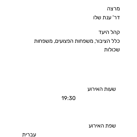
מרצה
דר' ענת שלו
קהל היעד
כלל הציבור, משפחות הפצועים, משפחות
שכולות
שעות האירוע
19:30
שפת האירוע
עברית