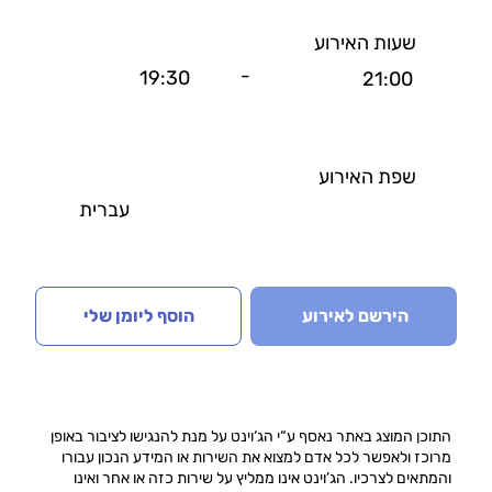
שעות האירוע
-
19:30
21:00
שפת האירוע
עברית
הירשם לאירוע
הוסף ליומן שלי
התוכן המוצג באתר נאסף ע“י הג‘וינט על מנת להנגישו לציבור באופן
מרוכז ולאפשר לכל אדם למצוא את השירות או המידע הנכון עבורו
והמתאים לצרכיו. הג’וינט אינו ממליץ על שירות כזה או אחר ואינו