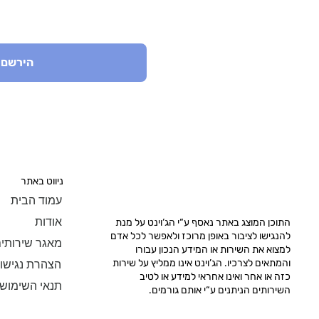
הירשם 
ניווט באתר
עמוד הבית
אודות
התוכן המוצג באתר נאסף ע“י הג‘וינט על מנת
להנגישו לציבור באופן מרוכז ולאפשר לכל אדם
מאגר שירותי
למצוא את השירות או המידע הנכון עבורו
והמתאים לצרכיו. הג’וינט אינו ממליץ על שירות
הצהרת נגישו
כזה או אחר ואינו אחראי למידע או לטיב
תנאי השימוש
השירותים הניתנים ע“י אותם גורמים.