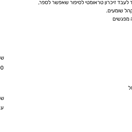
 לעבד זיכרון טראומטי לסיפור שאפשר לספר,
קהל שומעים.
 מפגשים
שע
00
ל
שפ
עב