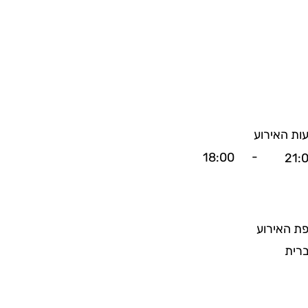
ות האירוע
-
18:00
21:
ת האירוע
רית