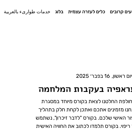
עים קרובים
כלים לעזרה עצמית
בלוג
خدمات طوارىء بالعربية
יום ראשון
,
16 בפבר׳ 2025
ראפיה בעקבות המלחמה
חולפת החלטנו לצאת בקורס מיוחד במסגרת
נחנו מזמינים אתכם ואתכן לקחת חלק בתהליך
ר האישי שלכם. בקורס "לדבר זיכרון", נשתמש
ריפוי. בקורס תלמדו לכתוב את החוויה האישית