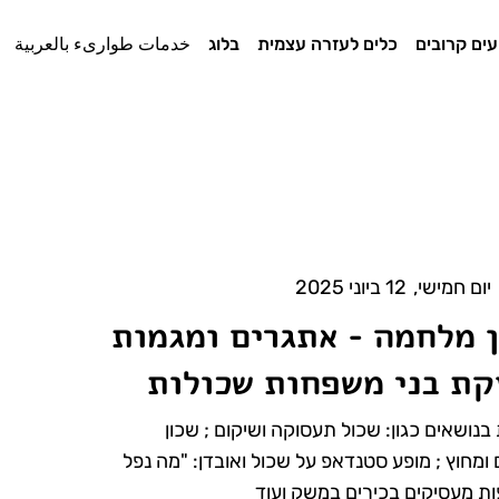
עים קרובים
כלים לעזרה עצמית
בלוג
خدمات طوارىء بالعربية
יום חמישי
,
12 ביוני 2025
 מלחמה - אתגרים ומגמות
ת בני משפחות שכולות
 בנושאים כגון: שכול תעסוקה ושיקום ; שכון
 ומחוץ ; מופע סטנדאפ על שכול ואובדן: "מה נפל
ות מעסיקים בכירים במשק ועוד