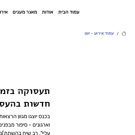
עמוד הבית
אודות
מאגר מענים
אירו
/
עמוד אירוע - ישן
תעסוקה בזמן
חדשות בהעסק
בכנס יוצגו מגוון הרצאות
וארגונים - סיפור מבפנים
עליי", רב שיח בהשתת]פ