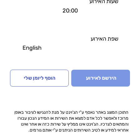
שעות האירוע
20:00
שפת האירוע
English
הירשם לאירוע
הוסף ליומן שלי
התוכן המוצג באתר נאסף ע“י הג‘וינט על מנת להנגישו לציבור באופן
מרוכז ולאפשר לכל אדם למצוא את השירות או המידע הנכון עבורו
והמתאים לצרכיו. הג’וינט אינו ממליץ על שירות כזה או אחר ואינו
אחראי למידע או לטיב השירותים הניתנים ע“י אותם גורמים.