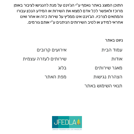
התוכן המוצג באתר נאסף ע“י הג‘וינט על מנת להנגישו לציבור באופן
מרוכז ולאפשר לכל אדם למצוא את השירות או המידע הנכון עבורו
והמתאים לצרכיו. הג’וינט אינו ממליץ על שירות כזה או אחר ואינו
אחראי למידע או לטיב השירותים הניתנים ע“י אותם גורמים.
ניווט באתר
עמוד הבית
אירועים קרובים
אודות
שירותים לעזרה עצמית
מאגר שירותים
בלוג
הצהרת נגישות
מפת האתר
תנאי השימוש באתר