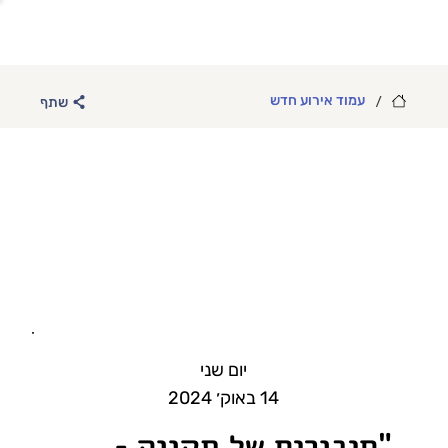
/
עמוד אירוע חדש
שתף
יום שני
14 באוק׳ 2024
"חיבורים של תקווה -