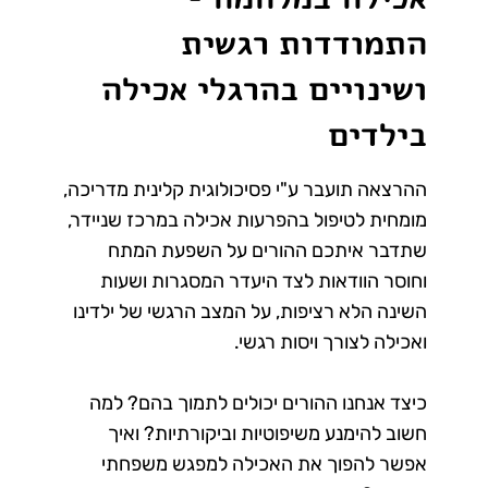
התמודדות רגשית
ושינויים בהרגלי אכילה
בילדים
ההרצאה תועבר ע"י פסיכולוגית קלינית מדריכה,
מומחית לטיפול בהפרעות אכילה במרכז שניידר,
שתדבר איתכם ההורים על השפעת המתח
וחוסר הוודאות לצד היעדר המסגרות ושעות
השינה הלא רציפות, על המצב הרגשי של ילדינו
ואכילה לצורך ויסות רגשי.
כיצד אנחנו ההורים יכולים לתמוך בהם? למה
חשוב להימנע משיפוטיות וביקורתיות? ואיך
אפשר להפוך את האכילה למפגש משפחתי