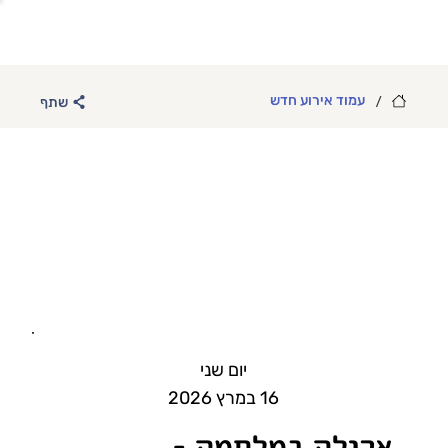
/
עמוד אירוע חדש
שתף
יום שני
16 במרץ 2026
אכילה במלחמה -