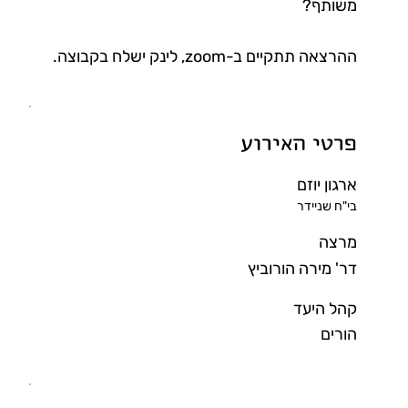
משותף?
ההרצאה תתקיים ב-zoom, לינק ישלח בקבוצה.
פרטי האירוע
ארגון יוזם
בי"ח שניידר
מרצה
דר' מירה הורוביץ
קהל היעד
הורים