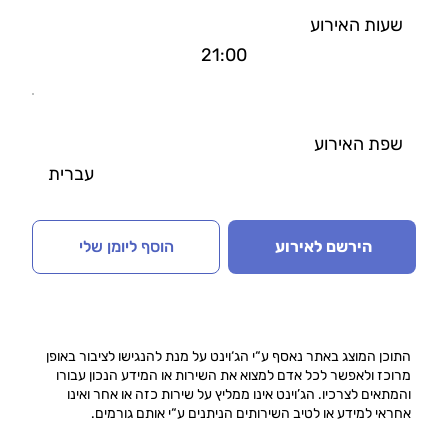
שעות האירוע
21:00
שפת האירוע
עברית
הירשם לאירוע
הוסף ליומן שלי
התוכן המוצג באתר נאסף ע“י הג‘וינט על מנת להנגישו לציבור באופן
מרוכז ולאפשר לכל אדם למצוא את השירות או המידע הנכון עבורו
והמתאים לצרכיו. הג’וינט אינו ממליץ על שירות כזה או אחר ואינו
אחראי למידע או לטיב השירותים הניתנים ע“י אותם גורמים.