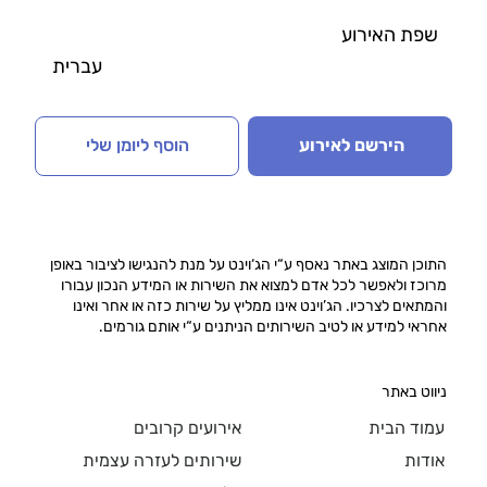
שפת האירוע
עברית
הירשם לאירוע
הוסף ליומן שלי
התוכן המוצג באתר נאסף ע“י הג‘וינט על מנת להנגישו לציבור באופן
מרוכז ולאפשר לכל אדם למצוא את השירות או המידע הנכון עבורו
והמתאים לצרכיו. הג’וינט אינו ממליץ על שירות כזה או אחר ואינו
אחראי למידע או לטיב השירותים הניתנים ע“י אותם גורמים.
ניווט באתר
עמוד הבית
אירועים קרובים
אודות
שירותים לעזרה עצמית