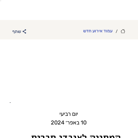
/
עמוד אירוע חדש
שתף
יום רביעי
10 באפר׳ 2024
המתווה לאובדן חברים