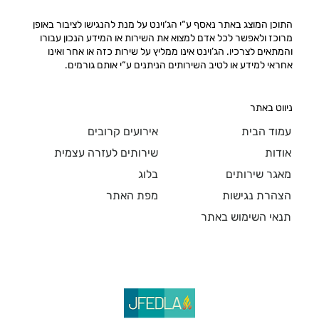
התוכן המוצג באתר נאסף ע“י הג‘וינט על מנת להנגישו לציבור באופן
מרוכז ולאפשר לכל אדם למצוא את השירות או המידע הנכון עבורו
והמתאים לצרכיו. הג’וינט אינו ממליץ על שירות כזה או אחר ואינו
אחראי למידע או לטיב השירותים הניתנים ע“י אותם גורמים.
ניווט באתר
עמוד הבית
אירועים קרובים
אודות
שירותים לעזרה עצמית
מאגר שירותים
בלוג
הצהרת נגישות
מפת האתר
תנאי השימוש באתר