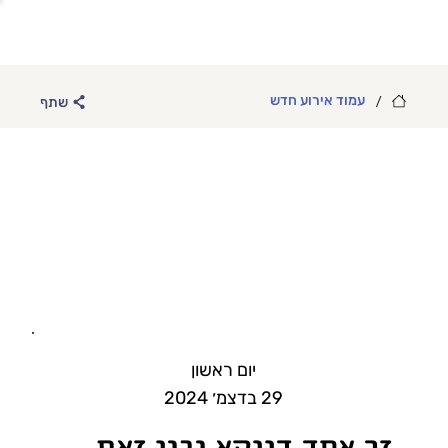
/
עמוד אירוע חדש
שתף
יום ראשון
29 בדצמ׳ 2024
זר אחד דווקא יבין זאת