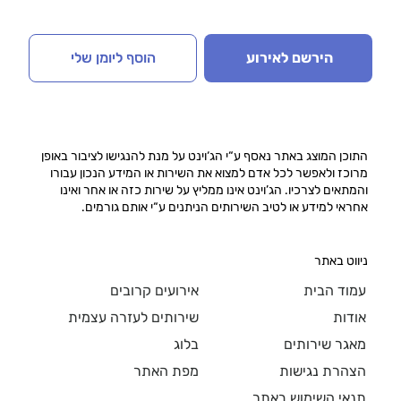
הירשם לאירוע
הוסף ליומן שלי
התוכן המוצג באתר נאסף ע“י הג‘וינט על מנת להנגישו לציבור באופן
מרוכז ולאפשר לכל אדם למצוא את השירות או המידע הנכון עבורו
והמתאים לצרכיו. הג’וינט אינו ממליץ על שירות כזה או אחר ואינו
אחראי למידע או לטיב השירותים הניתנים ע“י אותם גורמים.
ניווט באתר
עמוד הבית
אירועים קרובים
אודות
שירותים לעזרה עצמית
מאגר שירותים
בלוג
הצהרת נגישות
מפת האתר
תנאי השימוש באתר