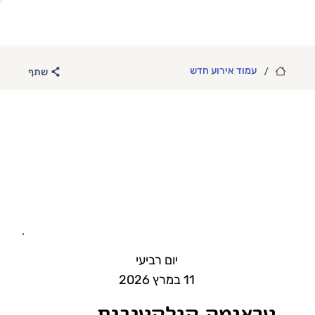
/
עמוד אירוע חדש
שתף
יום רביעי
11 במרץ 2026
טראומה קולקטיבית