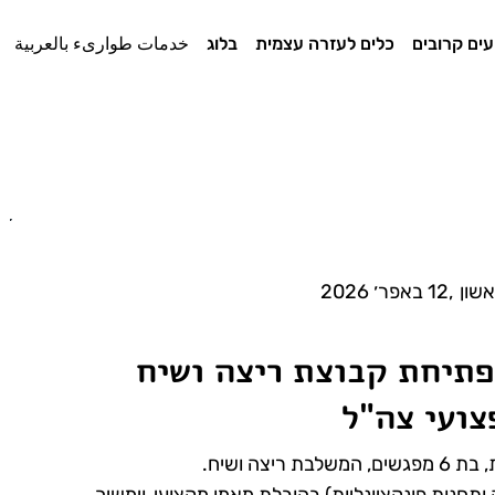
עים קרובים
כלים לעזרה עצמית
בלוג
خدمات طوارىء بالعربية
אשון
,
12 באפר׳ 2026
פתיחת קבוצת ריצה ושיח
צועי צה"ל
צה ושיח.