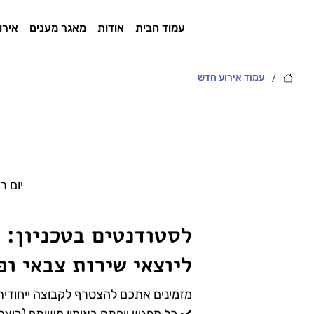
עמוד הבית
אודות
מאגר מענים
אירו
/
עמוד אירוע חדש
יום ר
לסטודנטים בטכניון: 
ליוצאי שירות צבאי ופ
מזמינים אתכם להצטרף לקבוצה ייחודית, בת 6 מפגשים, המשלבת רי