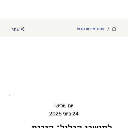
/
עמוד אירוע חדש
שתף
יום שלישי
24 ביוני 2025
לתושבי הגליל: הורות