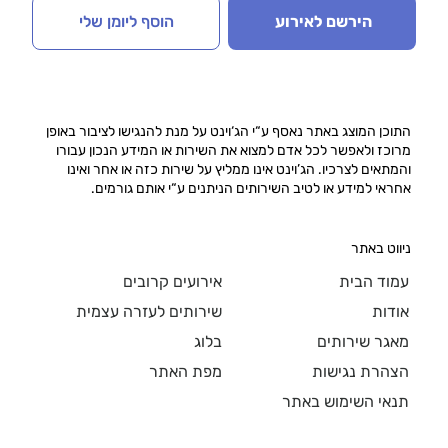
הירשם לאירוע
הוסף ליומן שלי
התוכן המוצג באתר נאסף ע“י הג‘וינט על מנת להנגישו לציבור באופן
מרוכז ולאפשר לכל אדם למצוא את השירות או המידע הנכון עבורו
והמתאים לצרכיו. הג’וינט אינו ממליץ על שירות כזה או אחר ואינו
אחראי למידע או לטיב השירותים הניתנים ע“י אותם גורמים.
ניווט באתר
עמוד הבית
אירועים קרובים
אודות
שירותים לעזרה עצמית
מאגר שירותים
בלוג
הצהרת נגישות
מפת האתר
תנאי השימוש באתר