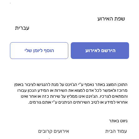
שפת האירוע
עברית
הירשם לאירוע
הוסף ליומן שלי
התוכן המוצג באתר נאסף ע“י הג‘וינט על מנת להנגישו לציבור באופן
מרוכז ולאפשר לכל אדם למצוא את השירות או המידע הנכון עבורו
והמתאים לצרכיו. הג’וינט אינו ממליץ על שירות כזה או אחר ואינו
אחראי למידע או לטיב השירותים הניתנים ע“י אותם גורמים.
ניווט באתר
עמוד הבית
אירועים קרובים