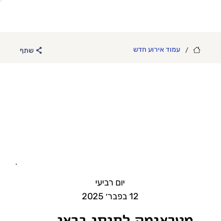
/
עמוד אירוע חדש
שתף
יום רביעי
12 בפבר׳ 2025
מטראומה לחוסן בראי