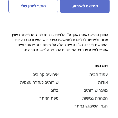
הירשם לאירוע
הוסף ליומן שלי
התוכן המוצג באתר נאסף ע“י הג‘וינט על מנת להנגישו לציבור באופן
מרוכז ולאפשר לכל אדם למצוא את השירות או המידע הנכון עבורו
והמתאים לצרכיו. הג’וינט אינו ממליץ על שירות כזה או אחר ואינו
אחראי למידע או לטיב השירותים הניתנים ע“י אותם גורמים.
ניווט באתר
עמוד הבית
אירועים קרובים
אודות
שירותים לעזרה עצמית
מאגר שירותים
בלוג
הצהרת נגישות
מפת האתר
תנאי השימוש באתר