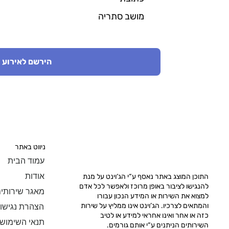
מושב סתריה
הירשם לאירוע
ניווט באתר
עמוד הבית
אודות
התוכן המוצג באתר נאסף ע“י הג‘וינט על מנת
להנגישו לציבור באופן מרוכז ולאפשר לכל אדם
מאגר שירותי
למצוא את השירות או המידע הנכון עבורו
והמתאים לצרכיו. הג’וינט אינו ממליץ על שירות
הצהרת נגישו
כזה או אחר ואינו אחראי למידע או לטיב
תנאי השימוש
השירותים הניתנים ע“י אותם גורמים.