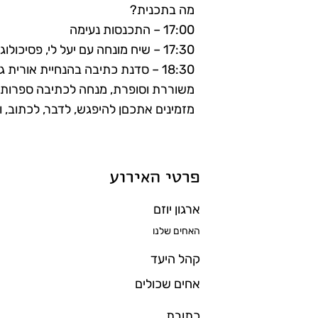
מה בתכנית?
17:00 – התכנסות נעימה
17:30 – שיח מונחה עם יעל לי, פסיכולוגית
18:30 – סדנת כתיבה בהנחיית אורית גידלי
משוררת וסופרת, מנחה לכתיבה ספרותי
מזמינים אתכםן להיפגש, לדבר, לכתוב, ו
פרטי האירוע
ארגון יוזם
האחים שלנו
קהל היעד
אחים שכולים
כתובת