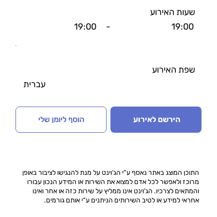
שעות האירוע
19:00
-
19:00
שפת האירוע
עברית
הירשם לאירוע
הוסף ליומן שלי
התוכן המוצג באתר נאסף ע“י הג‘וינט על מנת להנגישו לציבור באופן
מרוכז ולאפשר לכל אדם למצוא את השירות או המידע הנכון עבורו
והמתאים לצרכיו. הג’וינט אינו ממליץ על שירות כזה או אחר ואינו
אחראי למידע או לטיב השירותים הניתנים ע“י אותם גורמים.