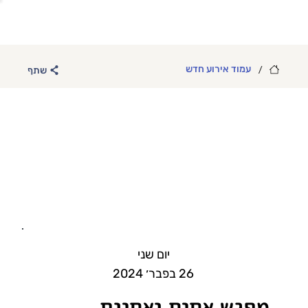
/
עמוד אירוע חדש
שתף
יום שני
26 בפבר׳ 2024
מפגש אחים ואחיות