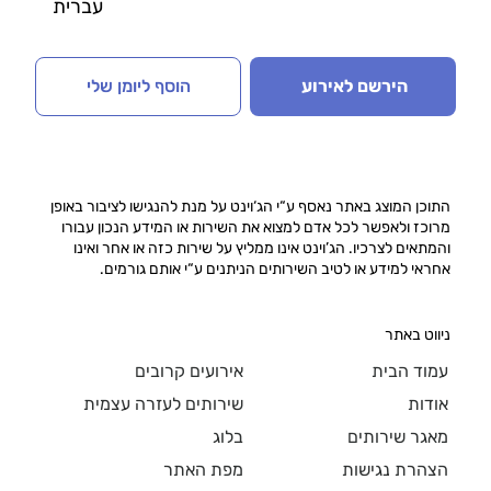
עברית
הירשם לאירוע
הוסף ליומן שלי
התוכן המוצג באתר נאסף ע“י הג‘וינט על מנת להנגישו לציבור באופן
מרוכז ולאפשר לכל אדם למצוא את השירות או המידע הנכון עבורו
והמתאים לצרכיו. הג’וינט אינו ממליץ על שירות כזה או אחר ואינו
אחראי למידע או לטיב השירותים הניתנים ע“י אותם גורמים.
ניווט באתר
עמוד הבית
אירועים קרובים
אודות
שירותים לעזרה עצמית
מאגר שירותים
בלוג
הצהרת נגישות
מפת האתר