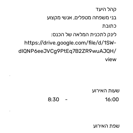
קהל היעד
בני משפחה מטפלים, אנשי מקצוע
כתובת
לינק לתכנית המלאה של הכנס:
https://drive.google.com/file/d/1SW-
dIQNP6eeJVCg9PtEq7B2ZR9wuAJQH/
view
שעות האירוע
8:30
-
16:00
שפת האירוע