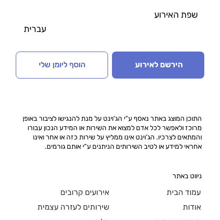
שפת האירוע
עברית
הירשם לאירוע
הוסף ליומן שלי
התוכן המוצג באתר נאסף ע“י הג‘וינט על מנת להנגישו לציבור באופן
מרוכז ולאפשר לכל אדם למצוא את השירות או המידע הנכון עבורו
והמתאים לצרכיו. הג’וינט אינו ממליץ על שירות כזה או אחר ואינו
אחראי למידע או לטיב השירותים הניתנים ע“י אותם גורמים.
ניווט באתר
עמוד הבית
אירועים קרובים
אודות
שירותים לעזרה עצמית