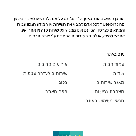
התוכן המוצג באתר נאסף ע“י הג‘וינט על מנת להנגישו לציבור באופן
מרוכז ולאפשר לכל אדם למצוא את השירות או המידע הנכון עבורו
והמתאים לצרכיו. הג’וינט אינו ממליץ על שירות כזה או אחר ואינו
אחראי למידע או לטיב השירותים הניתנים ע“י אותם גורמים.
ניווט באתר
עמוד הבית
אירועים קרובים
אודות
שירותים לעזרה עצמית
מאגר שירותים
בלוג
הצהרת נגישות
מפת האתר
תנאי השימוש באתר