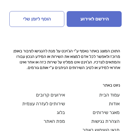
הירשם לאירוע
הוסף ליומן שלי
התוכן המוצג באתר נאסף ע“י הג‘וינט על מנת להנגישו לציבור באופן
מרוכז ולאפשר לכל אדם למצוא את השירות או המידע הנכון עבורו
והמתאים לצרכיו. הג’וינט אינו ממליץ על שירות כזה או אחר ואינו
אחראי למידע או לטיב השירותים הניתנים ע“י אותם גורמים.
ניווט באתר
עמוד הבית
אירועים קרובים
אודות
שירותים לעזרה עצמית
מאגר שירותים
בלוג
הצהרת נגישות
מפת האתר
תנאי השימוש באתר