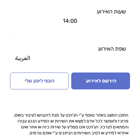
שעות האירוע
14:00
שפת האירוע
العربية
הירשם לאירוע
הוסף ליומן שלי
התוכן המוצג באתר נאסף ע“י הג‘וינט על מנת להנגישו לציבור באופן
מרוכז ולאפשר לכל אדם למצוא את השירות או המידע הנכון עבורו
והמתאים לצרכיו. הג’וינט אינו ממליץ על שירות כזה או אחר ואינו
אחראי למידע או לטיב השירותים הניתנים ע“י אותם גורמים.