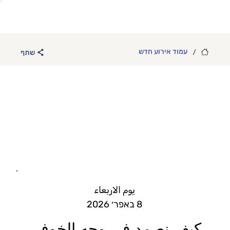
/
עמוד אירוע חדש
שתף
يوم الاربعاء
8 באפר׳ 2026
كيف نصمد في وجه الخوف