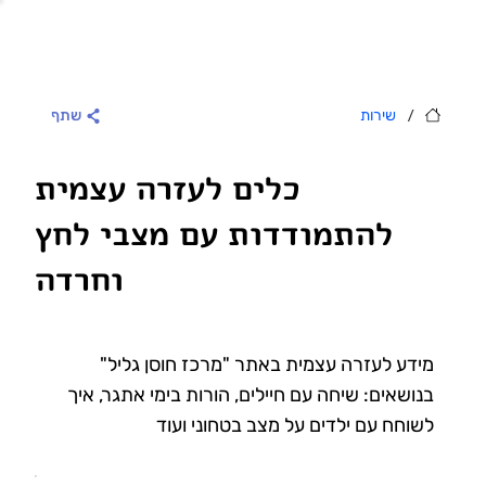
/
שירות
שתף
כלים לעזרה עצמית
להתמודדות עם מצבי לחץ
וחרדה
מידע לעזרה עצמית באתר "מרכז חוסן גליל"
בנושאים: שיחה עם חיילים, הורות בימי אתגר, איך
לשוחח עם ילדים על מצב בטחוני ועוד