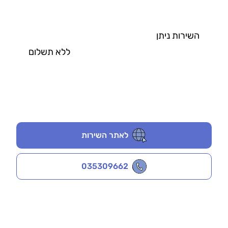
השירות ניתן
ללא תשלום
לאתר השירות
035309662