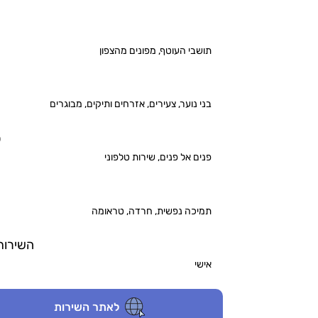
תושבי העוטף, מפונים מהצפון
בני נוער, צעירים, אזרחים ותיקים, מבוגרים
ס
פנים אל פנים, שירות טלפוני
תמיכה נפשית, חרדה, טראומה
השירות 
אישי
לאתר השירות