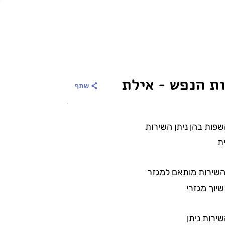
ת הנפש - אילת
שתף
פות בהן ניתן השירות
ת
שירות מותאם למגזר
שיוך מגזרי
ירות ניתן