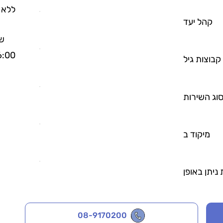
ללא 
קהל יעד
שע
6:00
קבוצות גיל
וג השירות
מיקוד ב
ניתן באופן
08-9170200