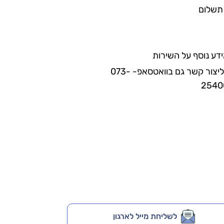
תשלום
דע נוסף על השירות
ניתן ליצור קשר גם בוואטסאפ- 073-
2540
לשליחת מייל לארגון