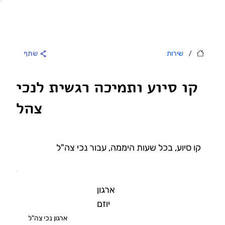
/
שירות
שתף
קו סיוע ותמיכה רגשית לנכי
צהל
קו סיוע, בכל שעות היממה, עבור נכי צה"ל
ארגון
יוזם
ארגון נכי צה"ל