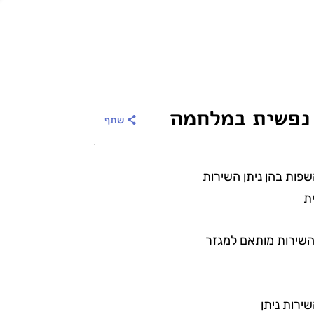
 נפשית במלחמה
שתף
פות בהן ניתן השירות
ת
שירות מותאם למגזר
ירות ניתן