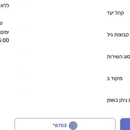
ללא 
קהל יעד
שע
קבוצות גיל
3:00
וג השירות
מיקוד ב
ניתן באופן
*8703