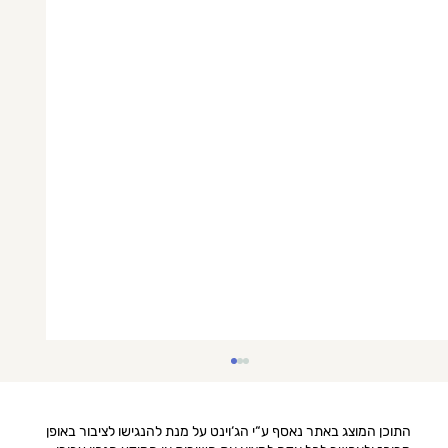
התוכן המוצג באתר נאסף ע“י הג‘וינט על מנת להנגישו לציבור באופן