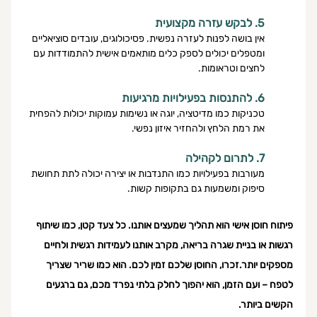
5. לבקש עזרה מקצועית
אין בושה לפנות לעזרה נפשית. פסיכולוגים, עובדים סוציאליים 
ומטפלים יכולים לספק כלים מותאמים אישית להתמודדות עם 
לחצים וטראומות.
6. להתנסות בפעילויות מרגיעות
טכניקות כמו מדיטציה, יוגה או נשימות עמוקות יכולות להפחית 
את רמת הלחץ ולהחזיר איזון נפשי.
7. לתרום לקהילה 
מעורבות בפעילויות כמו התנדבות או יצירה יכולה לתת תחושת 
סיפוק ומשמעות גם בתקופות קשות.
פיתוח חוסן אישי הוא תהליך שמעצים אותנו. כל צעד קטן, כמו שיתוף 
רגשות או בניית שגרה בריאה, מקרב אותנו לעמידות רגשית ולחיים 
מספקים יותר.זכרו, החוסן שלכם זמין לכם. הוא כמו שריר שצריך 
לטפח – ועם הזמן, הוא יהפוך לחלק בלתי נפרד מכם, גם ברגעים 
הקשים ביותר.