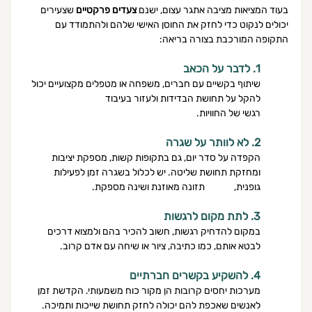
בעוד המציאות מציבה אתגר עצום, ישנם 
צעדים פרקטיים
 שצעירים 
יכולים לנקוט כדי לחזק את החוסן האישי שלהם ולהתמודד עם 
התקופה המורכבת בצורה בריאה:
1. לדבר על הכאב
שיתוף בקשיים עם חברים, משפחה או מטפלים מקצועיים יכול 
להקל על תחושת הבדידות ולעזור בעיבוד
רגשי של החוויות.
2. לא לוותר על שגרה
הקפדה על סדר יום, גם בתקופות קשות, מספקת יציבות 
ומחזקת תחושת שליטה. יש לכלול בשגרה זמן לפעילות 
גופנית, 	תזונה מאוזנת ושינה מספקת.
3. לתת מקום לרגשות
במקום להדחיק רגשות, חשוב להכיר בהם ולמצוא דרכים 
לבטא אותם, כמו כתיבה, ציור או שיחה עם אדם קרוב. 
4. להשקיע בקשרים חברתיים
מערכות יחסים קרובות הן מקור כוח משמעותי. הקדשת זמן 
לאנשים שאכפת להם יכולה לחזק תחושת שייכות ותמיכה.