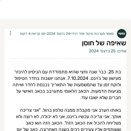
מאמר מערכת: מיטל זמיר דוידי
24 בדצמ׳ 2024
זמן קריאה 4 דקות
שאיפה של חוסן
עודכן:
25 בדצמ׳ 2024
בת 25. כבר שנה וחצי שהיא מתמודדת עם הניסיון להינזר 
מעישון של ג'וינט. 7.10.2024. אנחנו יושבות בחדר הטיפול 
ולוקח זמן עד שהמשמעות של התאריך נכנסת לחדר ואיתה 
מגיעות הדמעות. הכאב הלאומי מתערבב בכאב האישי על 
חברים שלא ישובו עוד. 
באותו הערב אני מקבלת ממנה טלפון בהול. "אני צריכה 
אותך. אני צריכה עכשיו ג'וינט, אני לא יכולה, לא רוצה ולא 
מצליחה להכיל את הכאב הזה". הכאב הזה הוא כאב 
ששותפים אליו צעירים רבים בשנה האחרונה, כאב של יום 